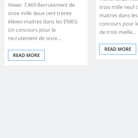
Views: 7,469 Recrutement de
trois mille neuf 
onze mille deux cent trente
maitres dans le
élèves-maitres dans les ENIEG
concours pour l
Un concours pour le
de trois mielle…
recrutement de onze…
READ MORE
READ MORE