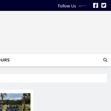
Follow Us
OURS