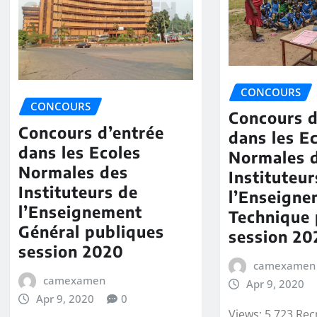
CONCOURS
CONCOURS
Concours d
Concours d’entrée
dans les E
dans les Ecoles
Normales 
Normales des
Instituteur
Instituteurs de
l’Enseign
l’Enseignement
Technique 
Général publiques
session 20
session 2020
camexamen
camexamen
Apr 9, 2020
Apr 9, 2020
0
Views: 5,723 Re