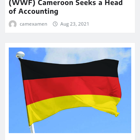
(WWF) Cameroon Seeks a Head
of Accounting
camexamen
Aug 23, 2021