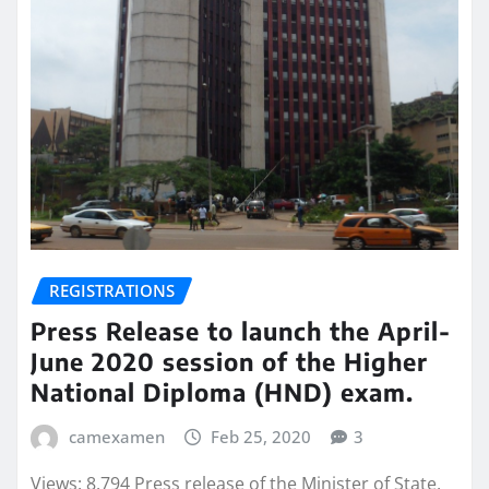
REGISTRATIONS
Press Release to launch the April-
June 2020 session of the Higher
National Diploma (HND) exam.
camexamen
Feb 25, 2020
3
Views: 8,794 Press release of the Minister of State,