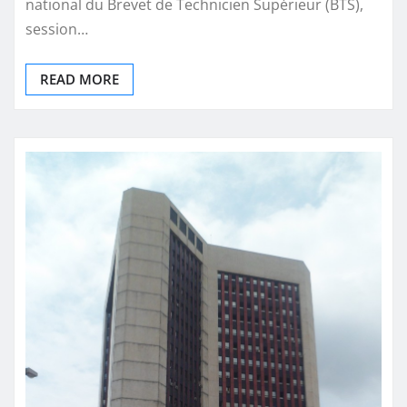
national du Brevet de Technicien Supérieur (BTS),
session…
READ MORE