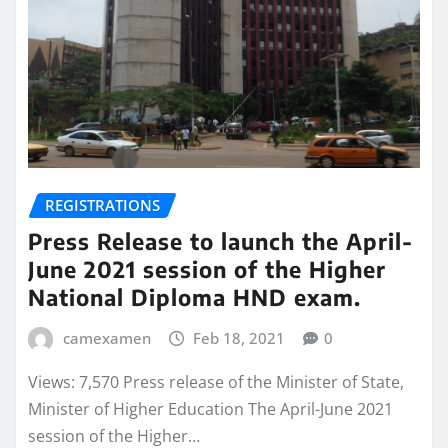
REGISTRATIONS
Press Release to launch the April-
June 2021 session of the Higher
National Diploma HND exam.
camexamen
Feb 18, 2021
0
Views: 7,570 Press release of the Minister of State,
Minister of Higher Education The April-June 2021
session of the Higher…