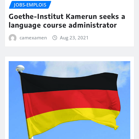
JOBS-EMPLOIS
Goethe-Institut Kamerun seeks a
language course administrator
camexamen
Aug 23, 2021