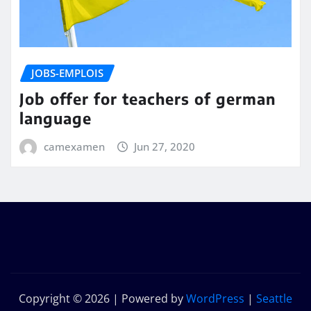
JOBS-EMPLOIS
Job offer for teachers of german
language
camexamen
Jun 27, 2020
Copyright © 2026 | Powered by
WordPress
|
Seattle