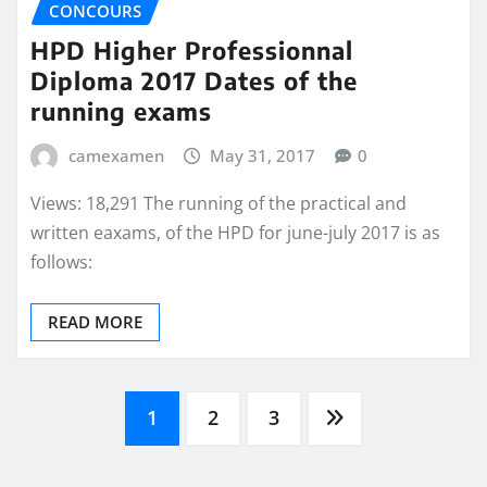
CONCOURS
HPD Higher Professionnal
Diploma 2017 Dates of the
running exams
camexamen
May 31, 2017
0
Views: 18,291 The running of the practical and
written eaxams, of the HPD for june-july 2017 is as
follows:
READ MORE
Posts
1
2
3