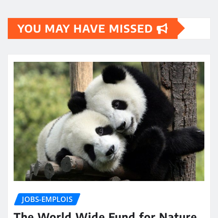
YOU MAY HAVE MISSED
JOBS-EMPLOIS
The World Wide Fund for Nature