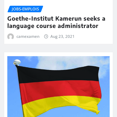
JOBS-EMPLOIS
Goethe-Institut Kamerun seeks a
language course administrator
camexamen
Aug 23, 2021