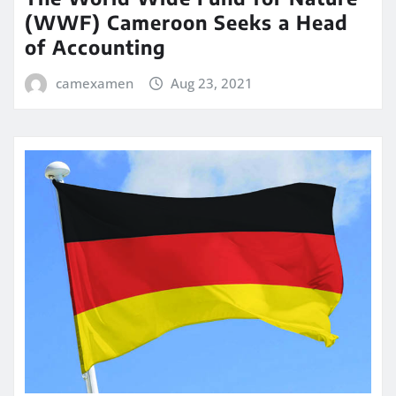
(WWF) Cameroon Seeks a Head
of Accounting
camexamen
Aug 23, 2021