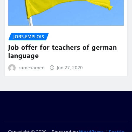
JOBS-EMPLOIS
Job offer for teachers of german
language
camexamen
Jun 27, 2020