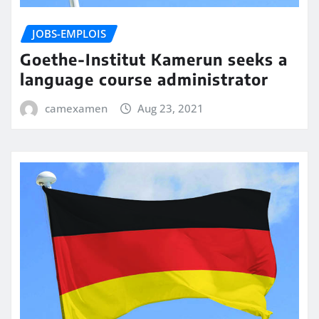
JOBS-EMPLOIS
Goethe-Institut Kamerun seeks a
language course administrator
camexamen
Aug 23, 2021