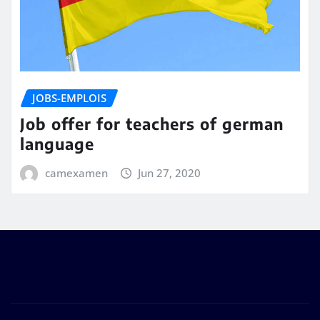
JOBS-EMPLOIS
Job offer for teachers of german
language
camexamen
Jun 27, 2020