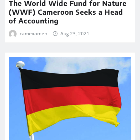
The World Wide Fund for Nature
(WWF) Cameroon Seeks a Head
of Accounting
camexamen
Aug 23, 2021