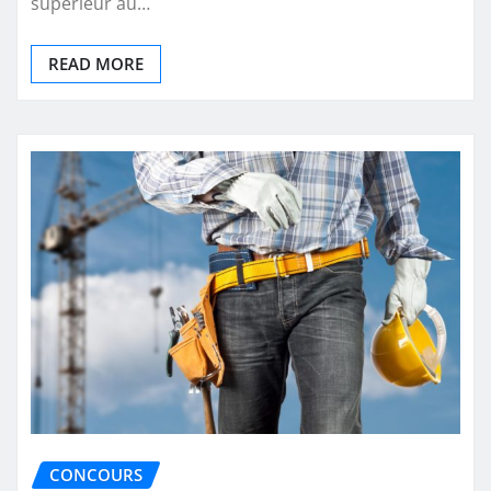
supérieur au…
READ MORE
CONCOURS