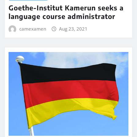
Goethe-Institut Kamerun seeks a
language course administrator
camexamen
Aug 23, 2021