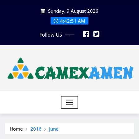
Skip
Sunday, 9 August 2026
to
content
4:42:53 AM
Follow Us
Home
2016
June