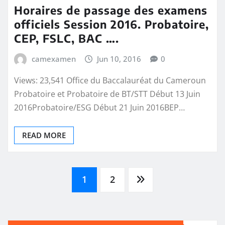
Horaires de passage des examens
officiels Session 2016. Probatoire,
CEP, FSLC, BAC ….
camexamen
Jun 10, 2016
0
Views: 23,541 Office du Baccalauréat du Cameroun
Probatoire et Probatoire de BT/STT Début 13 Juin
2016Probatoire/ESG Début 21 Juin 2016BEP…
READ MORE
Posts
1
2
pagination