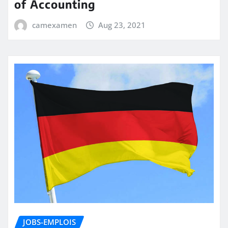
of Accounting
camexamen
Aug 23, 2021
JOBS-EMPLOIS