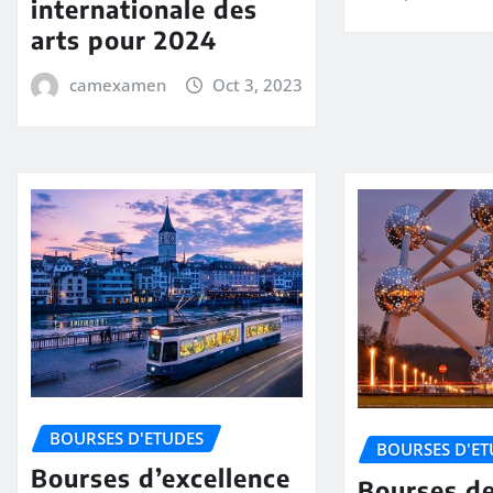
internationale des
arts pour 2024
camexamen
Oct 3, 2023
BOURSES D'ETUDES
BOURSES D'ET
Bourses d’excellence
Bourses d