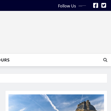
Follow Us
OURS