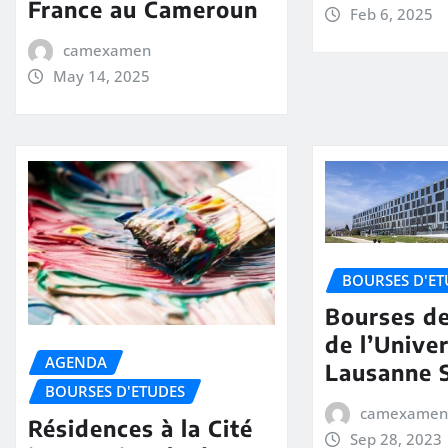
France au Cameroun
Feb 6, 2025
camexamen
May 14, 2025
BOURSES D'ET
Bourses d
de l’Unive
AGENDA
Lausanne 
BOURSES D'ETUDES
camexamen
Résidences à la Cité
Sep 28, 2023