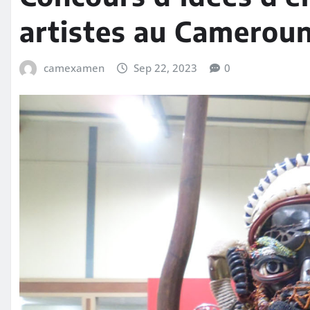
artistes au Camerou
camexamen
Sep 22, 2023
0