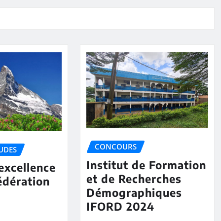
CONCOURS
UDES
Institut de Formation
excellence
et de Recherches
édération
Démographiques
IFORD 2024