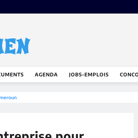
CUMENTS
AGENDA
JOBS-EMPLOIS
CONC
Cameroun
ntreprise pour