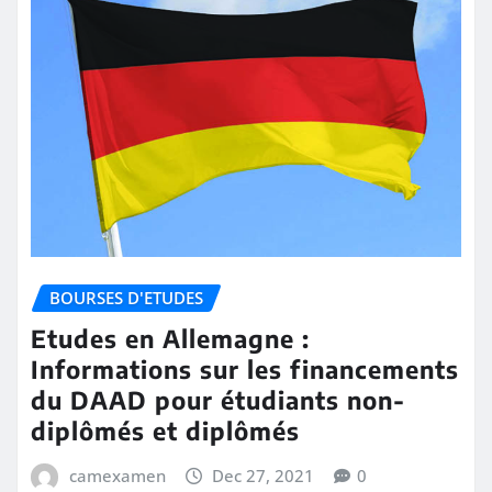
BOURSES D'ETUDES
Etudes en Allemagne :
Informations sur les financements
du DAAD pour étudiants non-
diplômés et diplômés
camexamen
Dec 27, 2021
0