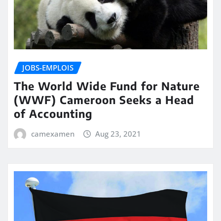
JOBS-EMPLOIS
The World Wide Fund for Nature
(WWF) Cameroon Seeks a Head
of Accounting
camexamen
Aug 23, 2021