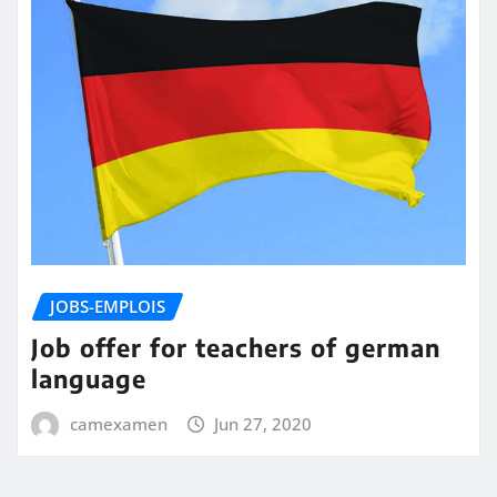
JOBS-EMPLOIS
Job offer for teachers of german
language
camexamen
Jun 27, 2020