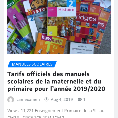
MANUELS SCOLAIRES
Tarifs officiels des manuels
scolaires de la maternelle et du
primaire pour l’année 2019/2020
camexamen
Aug 4, 2019
1
Views: 11,221 Enseignement Primaire de la SIL au
CM2 SILCPCE 1CE 2CM 1CM 2