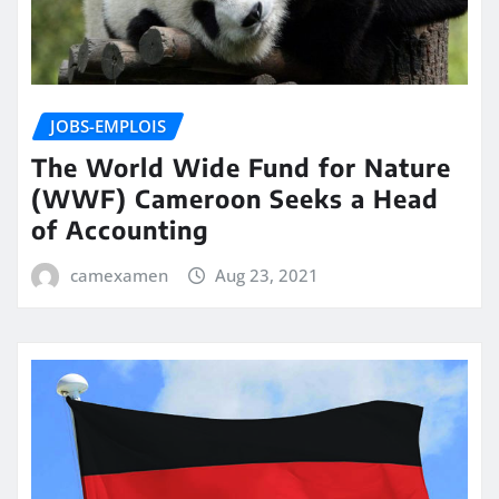
JOBS-EMPLOIS
The World Wide Fund for Nature
(WWF) Cameroon Seeks a Head
of Accounting
camexamen
Aug 23, 2021