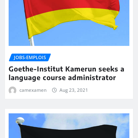
JOBS-EMPLOIS
Goethe-Institut Kamerun seeks a
language course administrator
camexamen
Aug 23, 2021