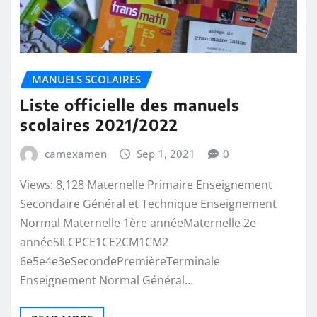
MANUELS SCOLAIRES
Liste officielle des manuels
scolaires 2021/2022
camexamen
Sep 1, 2021
0
Views: 8,128 Maternelle Primaire Enseignement
Secondaire Général et Technique Enseignement
Normal Maternelle 1ère annéeMaternelle 2e
annéeSILCPCE1CE2CM1CM2
6e5e4e3eSecondePremièreTerminale
Enseignement Normal Général…