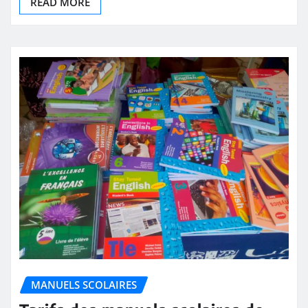
READ MORE
MANUELS SCOLAIRES