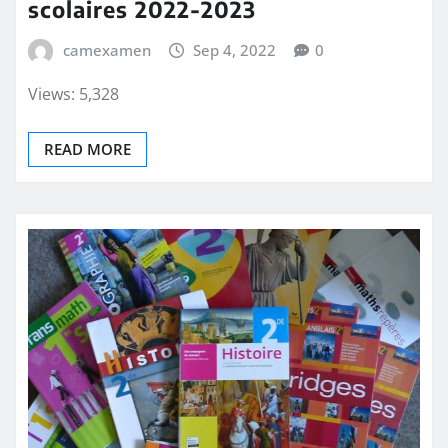
scolaires 2022-2023
camexamen
Sep 4, 2022
0
Views: 5,328
READ MORE