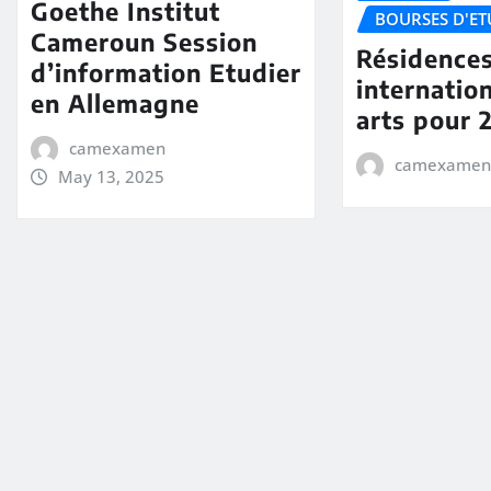
Goethe Institut
BOURSES D'ET
Cameroun Session
Résidences
d’information Etudier
internatio
en Allemagne
arts pour 
camexamen
camexamen
May 13, 2025