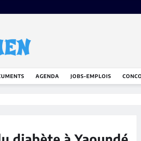
CUMENTS
AGENDA
JOBS-EMPLOIS
CONC
du diabète à Yaoundé