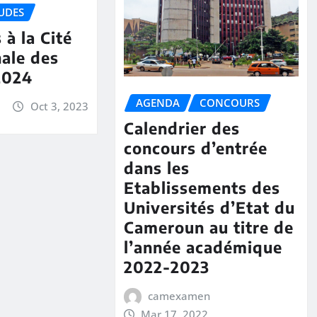
UDES
 à la Cité
nale des
2024
AGENDA
CONCOURS
Oct 3, 2023
Calendrier des
concours d’entrée
dans les
Etablissements des
Universités d’Etat du
Cameroun au titre de
l’année académique
2022-2023
camexamen
Mar 17, 2022