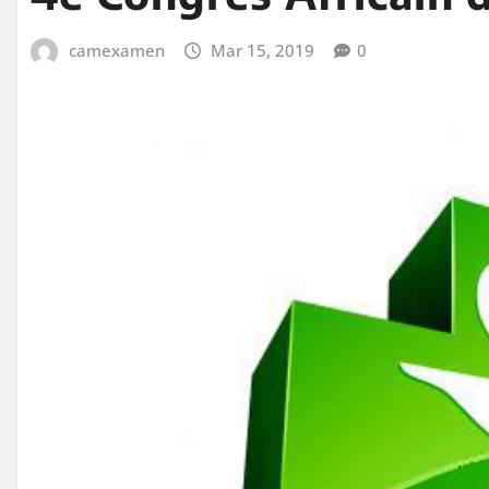
camexamen
Mar 15, 2019
0