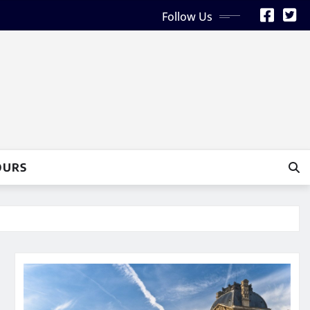
Follow Us
OURS