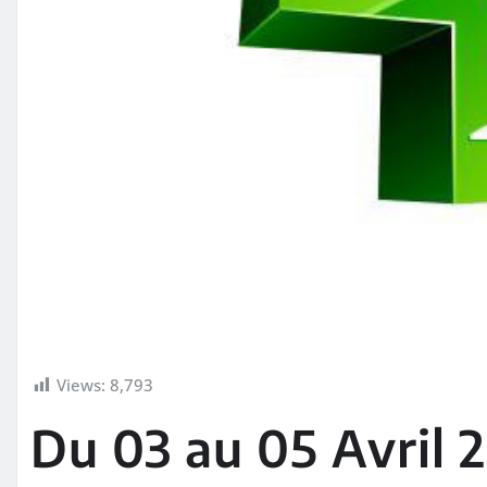
Views:
8,793
Du 03 au 05 Avril 