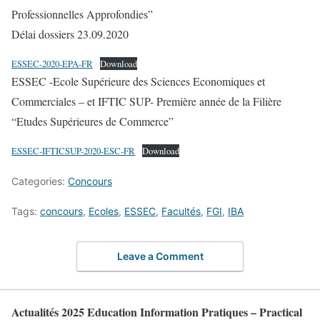
Professionnelles Approfondies”
Délai dossiers 23.09.2020
ESSEC-2020-EPA-FR
Download
ESSEC -Ecole Supérieure des Sciences Economiques et
Commerciales – et IFTIC SUP- Première année de la Filière
“Etudes Supérieures de Commerce”
ESSEC-IFTICSUP-2020-ESC-FR
Download
Categories:
Concours
Tags:
concours
,
Ecoles
,
ESSEC
,
Facultés
,
FGI
,
IBA
Leave a Comment
Actualités 2025 Education Information Pratiques – Practical