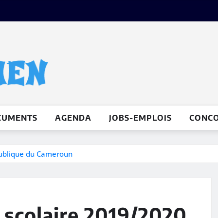
CUMENTS
AGENDA
JOBS-EMPLOIS
CONC
publique du Cameroun
e scolaire 2019/2020