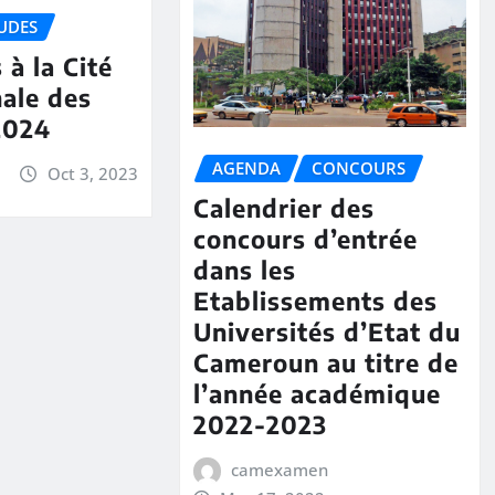
UDES
 à la Cité
nale des
2024
AGENDA
CONCOURS
Oct 3, 2023
Calendrier des
concours d’entrée
dans les
Etablissements des
Universités d’Etat du
Cameroun au titre de
l’année académique
2022-2023
camexamen