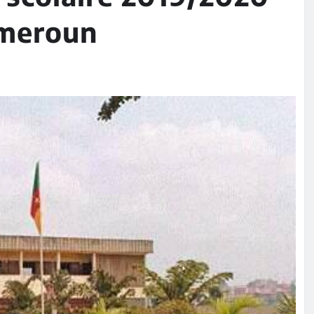
ameroun