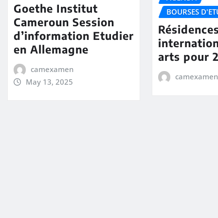
Goethe Institut
BOURSES D'ET
Cameroun Session
Résidences
d’information Etudier
internatio
en Allemagne
arts pour 
camexamen
camexamen
May 13, 2025