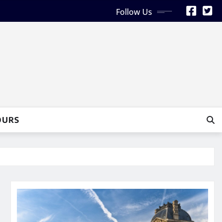
Follow Us
OURS