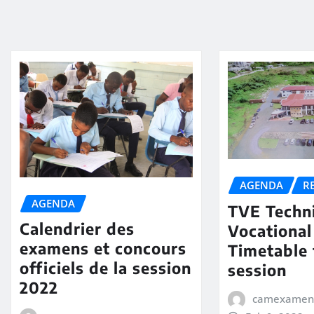
AGENDA
R
AGENDA
TVE Techni
Calendrier des
Vocational
examens et concours
Timetable 
officiels de la session
session
2022
camexamen