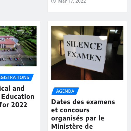
Mar 17, 2022
EGISTRATIONS
cal and
AGENDA
 Education
Dates des examens
for 2022
et concours
organisés par le
Ministère de