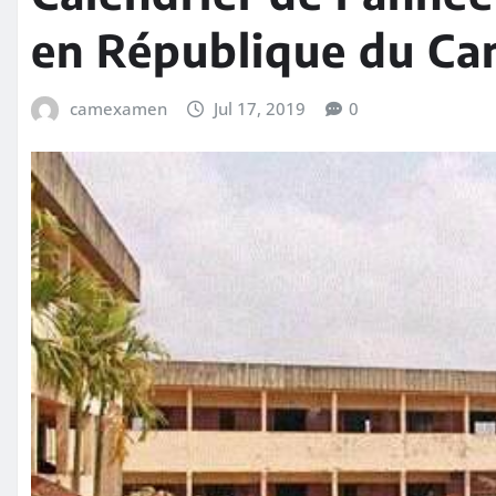
en République du C
camexamen
Jul 17, 2019
0