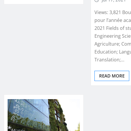
Views: 3,821 Bo
pour l’année ac
2021 Fields of s
Engineering Scie
Agriculture; Co
Education; Lang
Translation;…
READ MORE