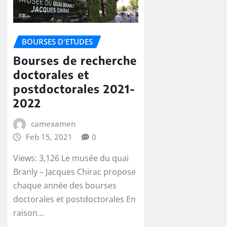
BOURSES D'ETUDES
Bourses de recherche
doctorales et
postdoctorales 2021-
2022
camexamen
Feb 15, 2021
0
Views: 3,126 Le musée du quai
Branly – Jacques Chirac propose
chaque année des bourses
doctorales et postdoctorales En
raison…