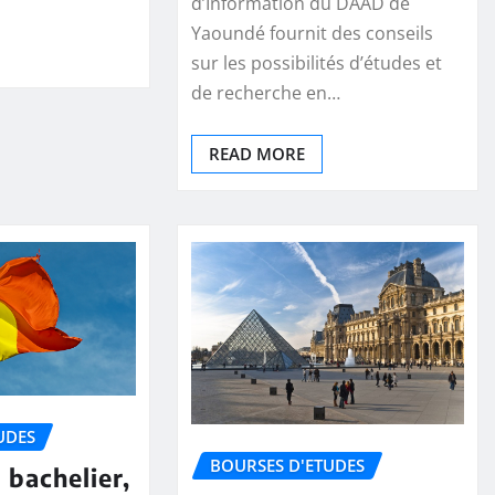
d’Information du DAAD de
Yaoundé fournit des conseils
sur les possibilités d’études et
de recherche en…
READ MORE
UDES
BOURSES D'ETUDES
 bachelier,