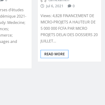
Jul 6, 2021
0
urses d’études
Views: 4,828 FINANCEMENT DE
adémique 2021-
MICRO-PROJETS A HAUTEUR DE
tudy: Medecine;
5 000 000 FCFA PAR MICRO
nces;
PROJETS DELAI DES DOSSIERS 20
mmerce;
JUILLET…
uages and
READ MORE