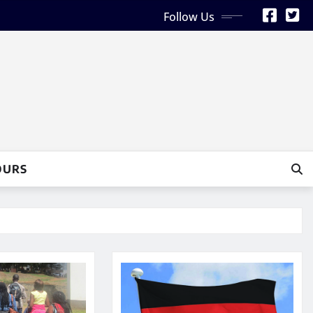
Follow Us
OURS