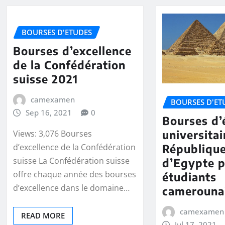
BOURSES D'ETUDES
Bourses d’excellence
de la Confédération
suisse 2021
camexamen
BOURSES D'ET
Sep 16, 2021
0
Bourses d’
universitai
Views: 3,076 Bourses
Républiqu
d’excellence de la Confédération
suisse La Confédération suisse
d’Egypte p
offre chaque année des bourses
étudiants
d’excellence dans le domaine…
camerouna
camexamen
READ MORE
Jul 17, 2021